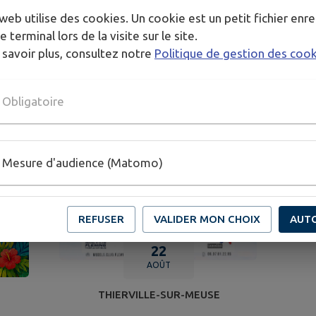
web utilise des cookies. Un cookie est un petit fichier enre
e terminal lors de la visite sur le site.
 savoir plus, consultez notre
Politique de gestion des coo
Obligatoire
Mesure d'audience (Matomo)
REFUSER
VALIDER MON CHOIX
AUT
22
AOÛT
THIERVILLE-SUR-MEUSE