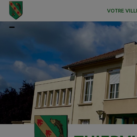
Contenu
Menu
Recherche
Pied de page
VOTRE VILL