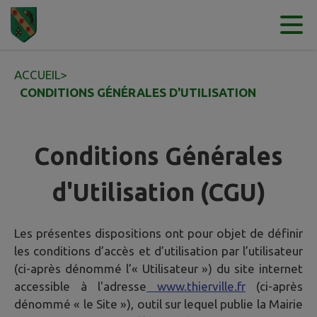
Contenu
Menu
Recherche
Pied de page
ACCUEIL
>
CONDITIONS GÉNÉRALES D'UTILISATION
Conditions Générales
d'Utilisation (CGU)
Les présentes dispositions ont pour objet de définir
les conditions d’accès et d’utilisation par l’utilisateur
(ci-après dénommé l’« Utilisateur ») du site internet
accessible à l'adresse
www.thierville.fr
(ci-après
dénommé « le Site »), outil sur lequel publie la Mairie