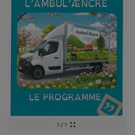
1
/
1