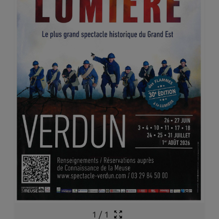
1
/
1