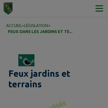
Contenu
Menu
Recherche
Pied de page
ACCUEIL
>
LÉGISLATION
>
FEUX DANS LES JARDINS ET TE...
Feux jardins et
terrains